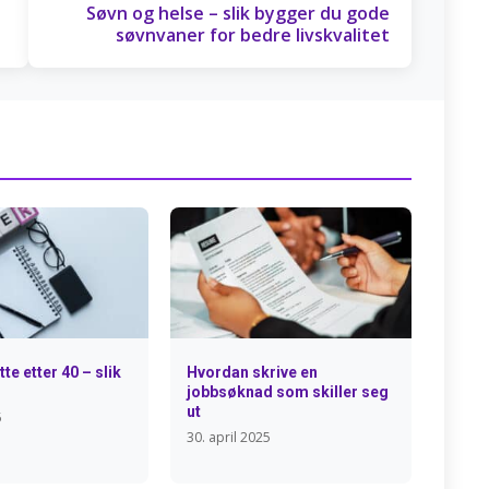
Søvn og helse – slik bygger du gode
søvnvaner for bedre livskvalitet
te etter 40 – slik
Hvordan skrive en
jobbsøknad som skiller seg
ut
5
30. april 2025