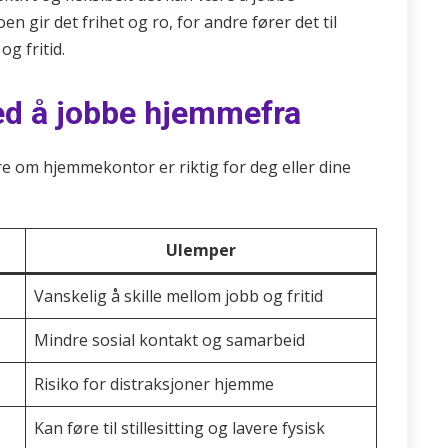
n gir det frihet og ro, for andre fører det til
g fritid.
ed å jobbe hjemmefra
re om hjemmekontor er riktig for deg eller dine
Ulemper
Vanskelig å skille mellom jobb og fritid
Mindre sosial kontakt og samarbeid
Risiko for distraksjoner hjemme
Kan føre til stillesitting og lavere fysisk