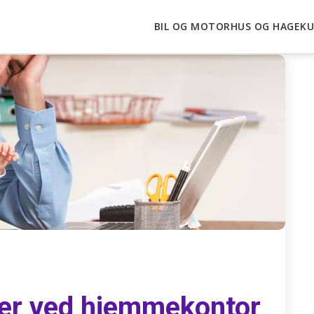
BIL OG MOTOR
HUS OG HAGE
KU
per ved hjemmekontor