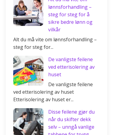
lønnsforhandling –
steg for steg for å
sikre bedre lønn og
vilkår
Alt du må vite om lønnsforhandling –
steg for steg for...
De vanligste feilene
ved etterisolering av
huset
De vanligste feilene
ved etterisolering av huset
Etterisolering av huset er...
Disse feilene gjør du
når du skifter dekk
selv – unngå vanlige
tabbene for trygg