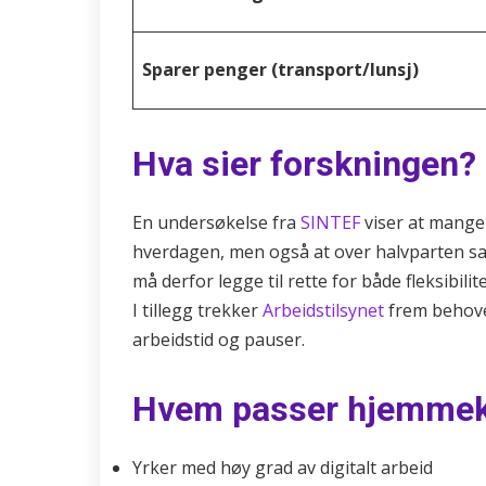
Sparer penger (transport/lunsj)
Hva sier forskningen?
En undersøkelse fra
SINTEF
viser at mange 
hverdagen, men også at over halvparten sav
må derfor legge til rette for både fleksibilit
I tillegg trekker
Arbeidstilsynet
frem behovet
arbeidstid og pauser.
Hvem passer hjemmek
Yrker med høy grad av digitalt arbeid