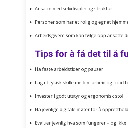
Ansatte med selvdisiplin og struktur
Personer som har et rolig og egnet hjemm
Arbeidsgivere som kan følge opp ansatte di
Tips for å få det til å 
Ha faste arbeidstider og pauser
Lag et fysisk skille mellom arbeid og fritid
Invester i godt utstyr og ergonomisk stol
Ha jevnlige digitale møter for å oppretthol
Evaluer jevnlig hva som fungerer – og ikke