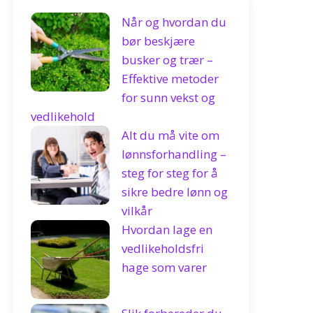
Når og hvordan du
bør beskjære
busker og trær –
Effektive metoder
for sunn vekst og
vedlikehold
Alt du må vite om
lønnsforhandling –
steg for steg for å
sikre bedre lønn og
vilkår
Hvordan lage en
vedlikeholdsfri
hage som varer