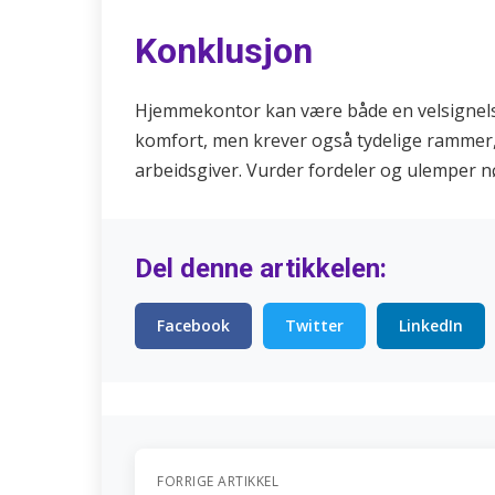
Konklusjon
Hjemmekontor kan være både en velsignelse 
komfort, men krever også tydelige rammer, 
arbeidsgiver. Vurder fordeler og ulemper nøy
Del denne artikkelen:
Facebook
Twitter
LinkedIn
FORRIGE ARTIKKEL