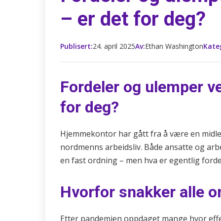
– er det for deg?
Publisert:
24. april 2025
Av:
Ethan Washington
Kate
Fordeler og ulemper v
for deg?
Hjemmekontor har gått fra å være en midlert
nordmenns arbeidsliv. Både ansatte og arb
en fast ordning – men hva er egentlig for
Hvorfor snakker alle
Etter pandemien oppdaget mange hvor effek