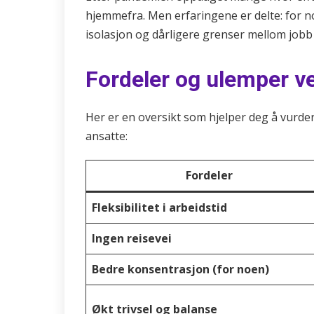
hjemmefra. Men erfaringene er delte: for noe
isolasjon og dårligere grenser mellom jobb o
Fordeler og ulemper v
Her er en oversikt som hjelper deg å vurde
ansatte:
Fordeler
Fleksibilitet i arbeidstid
Ingen reisevei
Bedre konsentrasjon (for noen)
Økt trivsel og balanse