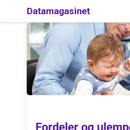
Datamagasinet
Fordeler og ulem