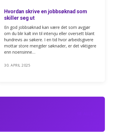
Hvordan skrive en jobbsøknad som
skiller seg ut
En god jobbsøknad kan være det som avgjør
om du blir kalt inn til intervju eller oversett blant
hundrevis av søkere. I en tid hvor arbeidsgivere
mottar store mengder søknader, er det viktigere
enn noensinne…
30. APRIL 2025
SE ALLE