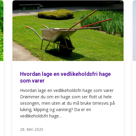
Hvordan lage en vedlikeholdsfri hage
som varer
Hvordan lage en vedlikeholdsfri hage som varer
Drømmer du om en hage som ser flott ut hele
sesongen, men uten at du må bruke timesvis på
luking, klipping og vanning? Da er en
vedlikeholdsfri hage…
28. MAI 2025