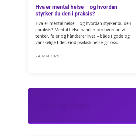
Hva er mental helse – og hvordan
styrker du den i praksis?
Hva er mental helse – og hvordan styrker du den
i praksis? Mental helse handler om hvordan vi
tenker, føler og håndterer livet – både i gode og
vanskelige tider. God psykisk helse gir oss…
24. MAI 2025
Hus og Hage