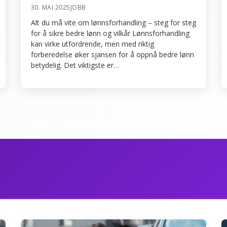
30. MAI 2025
JOBB
Alt du må vite om lønnsforhandling – steg for steg
for å sikre bedre lønn og vilkår Lønnsforhandling
kan virke utfordrende, men med riktig
forberedelse øker sjansen for å oppnå bedre lønn
betydelig. Det viktigste er…