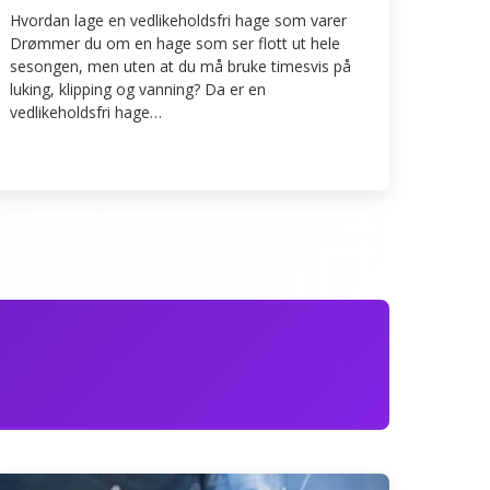
Hvordan lage en vedlikeholdsfri hage som varer
Drømmer du om en hage som ser flott ut hele
sesongen, men uten at du må bruke timesvis på
luking, klipping og vanning? Da er en
vedlikeholdsfri hage…
SE ALLE