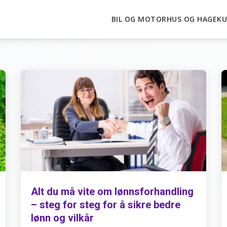
BIL OG MOTOR
HUS OG HAGE
KU
Alt du må vite om lønnsforhandling
– steg for steg for å sikre bedre
lønn og vilkår