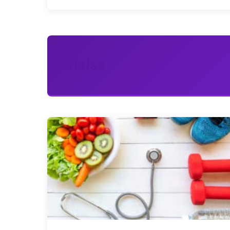
Helse