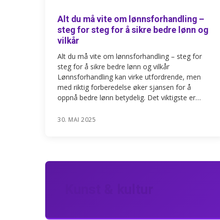
Alt du må vite om lønnsforhandling –
steg for steg for å sikre bedre lønn og
vilkår
Alt du må vite om lønnsforhandling – steg for
steg for å sikre bedre lønn og vilkår
Lønnsforhandling kan virke utfordrende, men
med riktig forberedelse øker sjansen for å
oppnå bedre lønn betydelig. Det viktigste er…
30. MAI 2025
Kunst & kultur