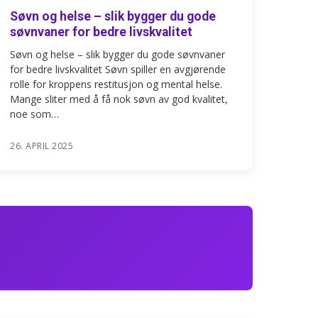
Søvn og helse – slik bygger du gode
søvnvaner for bedre livskvalitet
Søvn og helse – slik bygger du gode søvnvaner
for bedre livskvalitet Søvn spiller en avgjørende
rolle for kroppens restitusjon og mental helse.
Mange sliter med å få nok søvn av god kvalitet,
noe som…
26. APRIL 2025
SE ALLE