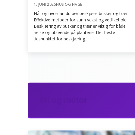
1. JUNI 2025
HUS OG HAGE
Når og hvordan du bør beskjære busker og trær –
Effektive metoder for sunn vekst og vedlikehold
Beskjæring av busker og trær er viktig for både
helse og utseende på plantene. Det beste
tidspunktet for beskjæring…
Bil og motor