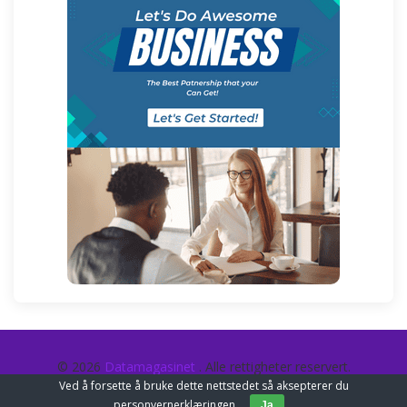
© 2026
Datamagasinet
. Alle rettigheter reservert.
Ved å forsette å bruke dette nettstedet så aksepterer du
personvernerklæringen
.
Ja