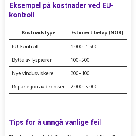
Eksempel på kostnader ved EU-
kontroll
Kostnadstype
Estimert beløp (NOK)
EU-kontroll
1 000–1 500
Bytte av lyspærer
100–500
Nye vindusviskere
200–400
Reparasjon av bremser
2 000–5 000
Tips for å unngå vanlige feil