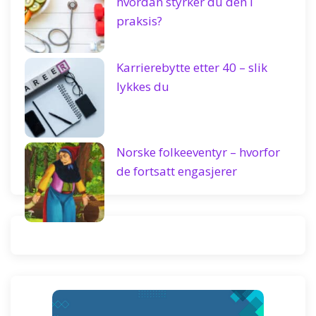
hvordan styrker du den i
praksis?
Karrierebytte etter 40 – slik
lykkes du
Norske folkeeventyr – hvorfor
de fortsatt engasjerer