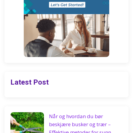
Latest Post
Når og hvordan du bør
beskjære busker og trær –
Effektive metoder for sunn