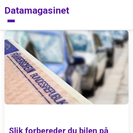
Datamagasinet
Meny
Slik forbereder du bilen på