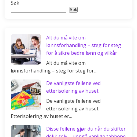
Søk
Søk
Alt du må vite om
lønnsforhandling – steg for steg
for å sikre bedre lønn og vilkår
Alt du må vite om
lønnsforhandling – steg for steg for...
De vanligste feilene ved
etterisolering av huset
De vanligste feilene ved
etterisolering av huset
Etterisolering av huset er...
Disse feilene gjør du når du skifter
dekk selv – unngå vanlige tabbene