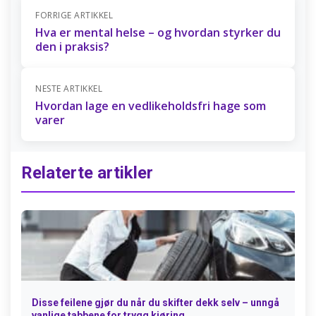
FORRIGE ARTIKKEL
Hva er mental helse – og hvordan styrker du
den i praksis?
NESTE ARTIKKEL
Hvordan lage en vedlikeholdsfri hage som
varer
Relaterte artikler
Disse feilene gjør du når du skifter dekk selv – unngå
vanlige tabbene for trygg kjøring