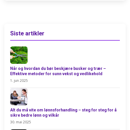
Siste artikler
Når og hvordan du bør beskjære busker og trær –
Effektive metoder for sunn vekst og vedlikehold
1. jun 2025
Alt du må vite om lønnsforhandling – steg for steg for å
sikre bedre lønn og vilkår
30. mai 2025