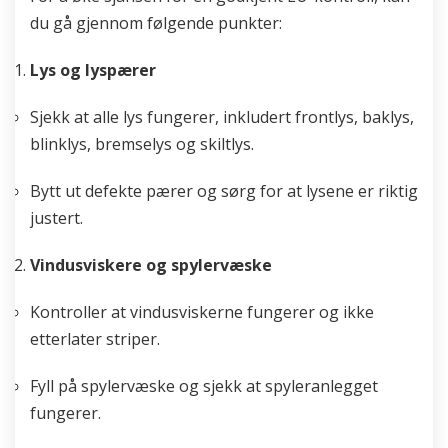
du gå gjennom følgende punkter:
Lys og lyspærer
Sjekk at alle lys fungerer, inkludert frontlys, baklys,
blinklys, bremselys og skiltlys.
Bytt ut defekte pærer og sørg for at lysene er riktig
justert.
Vindusviskere og spylervæske
Kontroller at vindusviskerne fungerer og ikke
etterlater striper.
Fyll på spylervæske og sjekk at spyleranlegget
fungerer.