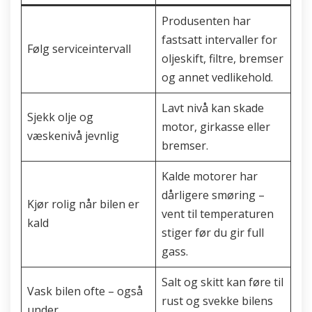
Produsenten har
fastsatt intervaller for
Følg serviceintervall
oljeskift, filtre, bremser
og annet vedlikehold.
Lavt nivå kan skade
Sjekk olje og
motor, girkasse eller
væskenivå jevnlig
bremser.
Kalde motorer har
dårligere smøring –
Kjør rolig når bilen er
vent til temperaturen
kald
stiger før du gir full
gass.
Salt og skitt kan føre til
Vask bilen ofte – også
rust og svekke bilens
under