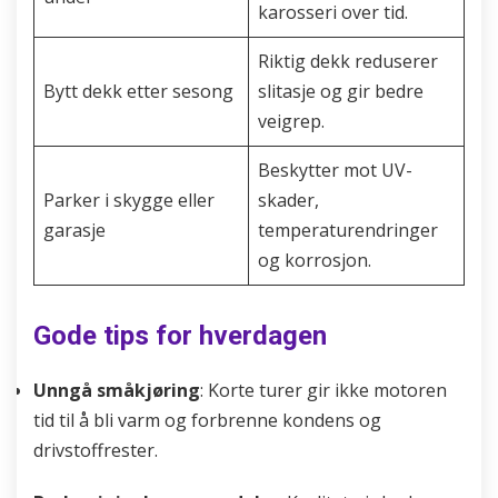
karosseri over tid.
Riktig dekk reduserer
Bytt dekk etter sesong
slitasje og gir bedre
veigrep.
Beskytter mot UV-
Parker i skygge eller
skader,
garasje
temperaturendringer
og korrosjon.
Gode tips for hverdagen
Unngå småkjøring
: Korte turer gir ikke motoren
tid til å bli varm og forbrenne kondens og
drivstoffrester.