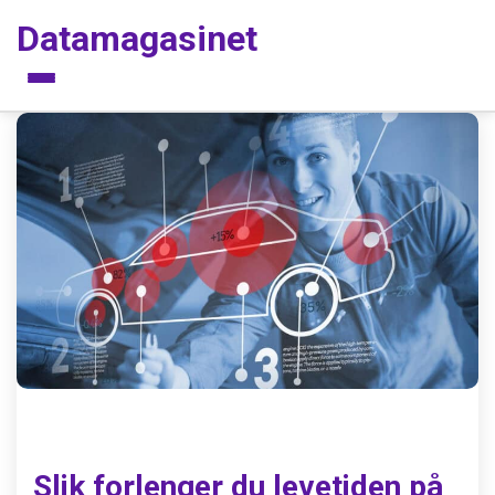
Datamagasinet
Meny
Slik forlenger du levetiden på