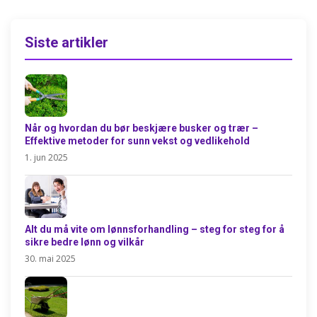
Siste artikler
Når og hvordan du bør beskjære busker og trær –
Effektive metoder for sunn vekst og vedlikehold
1. jun 2025
Alt du må vite om lønnsforhandling – steg for steg for å
sikre bedre lønn og vilkår
30. mai 2025