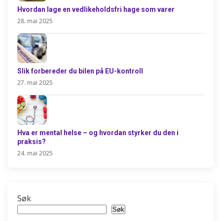
Hvordan lage en vedlikeholdsfri hage som varer
28. mai 2025
Slik forbereder du bilen på EU-kontroll
27. mai 2025
Hva er mental helse – og hvordan styrker du den i
praksis?
24. mai 2025
Søk
Søk