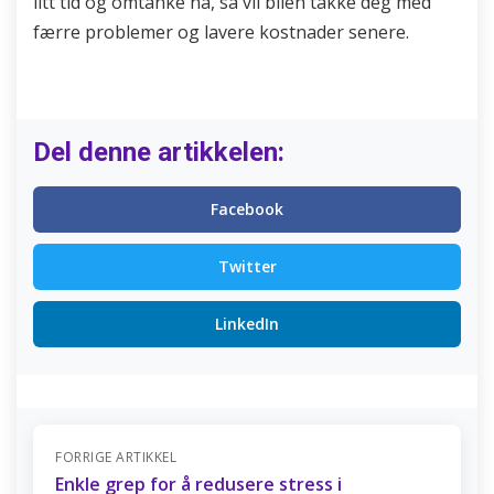
litt tid og omtanke nå, så vil bilen takke deg med
færre problemer og lavere kostnader senere.
Del denne artikkelen:
Facebook
Twitter
LinkedIn
FORRIGE ARTIKKEL
Enkle grep for å redusere stress i