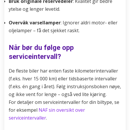
Bruk originale reservedeler
: Kvalitet gir bedre
ytelse og lenger levetid.
Overvåk varsellamper
: Ignorer aldri motor- eller
oljelamper – få det sjekket raskt.
Når bør du følge opp
serviceintervall?
De fleste biler har enten faste kilometerintervaller
(f.eks. hver 15 000 km) eller tidsbaserte intervaller
(f.eks. én gang i året). Følg instruksjonsboken nøye,
og ikke vent for lenge – også ved lite kjøring.
For detaljer om serviceintervaller for din biltype, se
for eksempel
NAF sin oversikt over
serviceintervaller
.