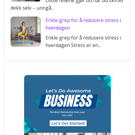
Disse feilene gjør du når du skifter
dekk selv – unngå...
Enkle grep for å redusere stress i
hverdagen
Enkle grep for å redusere stress i
hverdagen Stress er en...