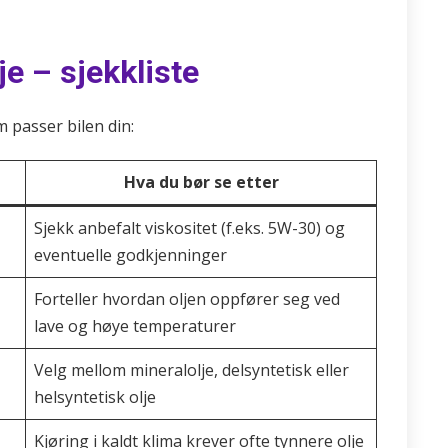
je – sjekkliste
m passer bilen din:
Hva du bør se etter
Sjekk anbefalt viskositet (f.eks. 5W-30) og
eventuelle godkjenninger
Forteller hvordan oljen oppfører seg ved
lave og høye temperaturer
Velg mellom mineralolje, delsyntetisk eller
helsyntetisk olje
Kjøring i kaldt klima krever ofte tynnere olje