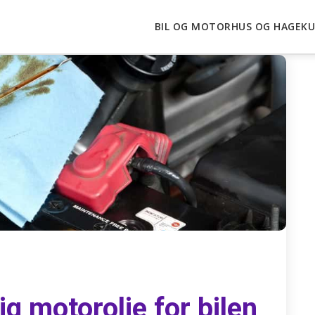
BIL OG MOTOR
HUS OG HAGE
KU
ig motorolje for bilen