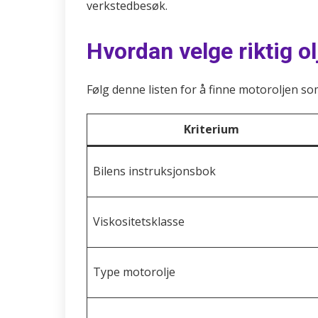
verkstedbesøk.
Hvordan velge riktig ol
Følg denne listen for å finne motoroljen so
Kriterium
Bilens instruksjonsbok
Viskositetsklasse
Type motorolje