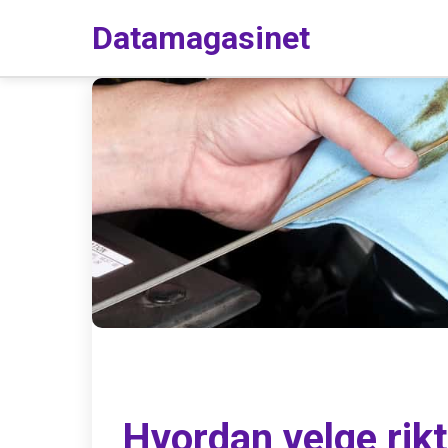
Datamagasinet
Hvordan velge rikt