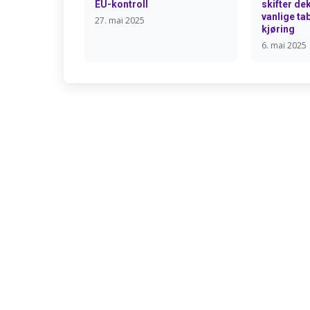
EU-kontroll
skifter de
vanlige ta
27. mai 2025
kjøring
6. mai 2025