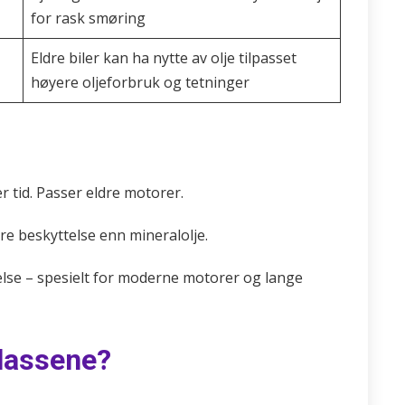
for rask smøring
Eldre biler kan ha nytte av olje tilpasset
høyere oljeforbruk og tetninger
r tid. Passer eldre motorer.
re beskyttelse enn mineralolje.
telse – spesielt for moderne motorer og lange
klassene?