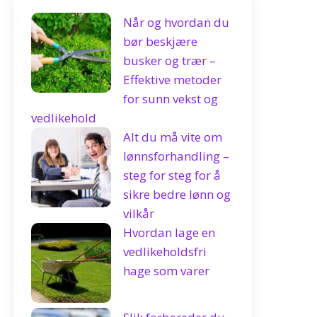
Når og hvordan du
bør beskjære
busker og trær –
Effektive metoder
for sunn vekst og
vedlikehold
Alt du må vite om
lønnsforhandling –
steg for steg for å
sikre bedre lønn og
vilkår
Hvordan lage en
vedlikeholdsfri
hage som varer