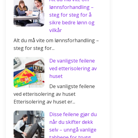
lønnsforhandling –
steg for steg for å
sikre bedre lønn og
vilkår
Alt du må vite om lønnsforhandling –
steg for steg for...
De vanligste feilene
ved etterisolering av
huset
De vanligste feilene
ved etterisolering av huset
Etterisolering av huset er...
Disse feilene gjør du
når du skifter dekk
selv – unngå vanlige
tabbene for trygg