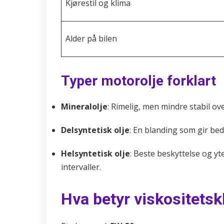
Kjørestil og klima
Alder på bilen
Typer motorolje forklart
Mineralolje
: Rimelig, men mindre stabil ove
Delsyntetisk olje
: En blanding som gir bed
Helsyntetisk olje
: Beste beskyttelse og y
intervaller.
Hva betyr viskositets