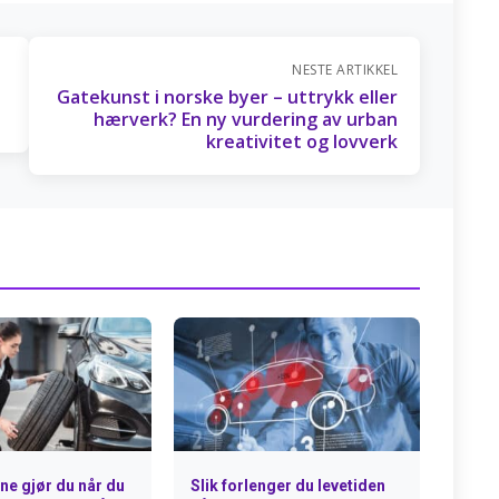
NESTE ARTIKKEL
Gatekunst i norske byer – uttrykk eller
hærverk? En ny vurdering av urban
kreativitet og lovverk
ene gjør du når du
Slik forlenger du levetiden