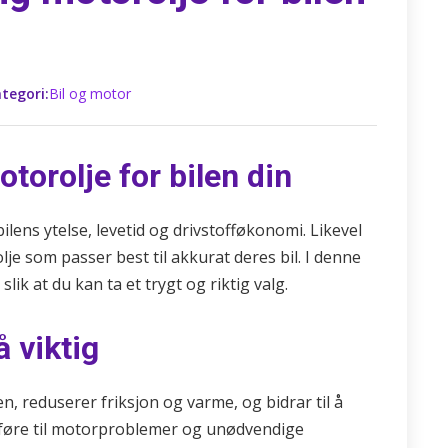
tegori:
Bil og motor
torolje for bilen din
ilens ytelse, levetid og drivstofføkonomi. Likevel
lje som passer best til akkurat deres bil. I denne
lik at du kan ta et trygt og riktig valg.
 viktig
, reduserer friksjon og varme, og bidrar til å
kan føre til motorproblemer og unødvendige